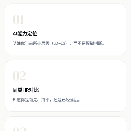
01
AI能力定位
明确你当前所处层级（L0–L3），而不是模糊判断。
02
同类HR对比
知道你是领先、持平，还是已经落后。