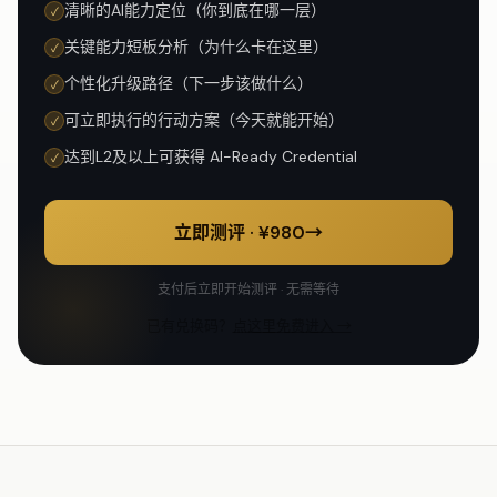
清晰的AI能力定位（你到底在哪一层）
✓
关键能力短板分析（为什么卡在这里）
✓
个性化升级路径（下一步该做什么）
✓
可立即执行的行动方案（今天就能开始）
✓
达到L2及以上可获得 AI-Ready Credential
✓
立即测评 · ¥
980
→
支付后立即开始测评 · 无需等待
已有兑换码？
点这里免费进入 →