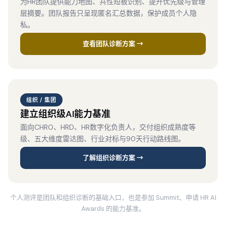
为HR团队提供能力地图、共性短板识别、提升优先级与管理
层摘要。团队报告只呈现匿名汇总数据，保护成员个人隐
私。
查看团队诊断方案 →
组织 / 集团
建立组织级AI能力基准
面向CHRO、HRD、HR数字化负责人，交付组织成熟度等
级、五大维度雷达图、行业对标与90天行动路线图。
了解组织诊断方案 →
个人测评是团队和组织诊断的基础入口，也是参加 Summit、申请 HR AI
Awards 的能力基准。