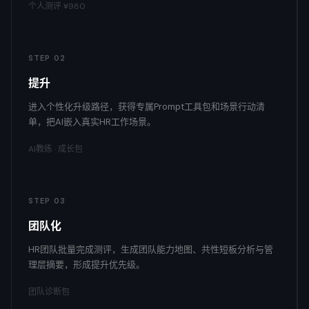
个人测评 ¥980
STEP 02
提升
进入个性化升级路径，获得专属Prompt工具包和场景行动清
单，把AI嵌入真实HR工作场景。
AI教练 · 成长包
STEP 03
团队化
HR团队批量完成测评，生成团队能力地图、共性短板分析与管
理层摘要，形成提升优先级。
团队诊断包