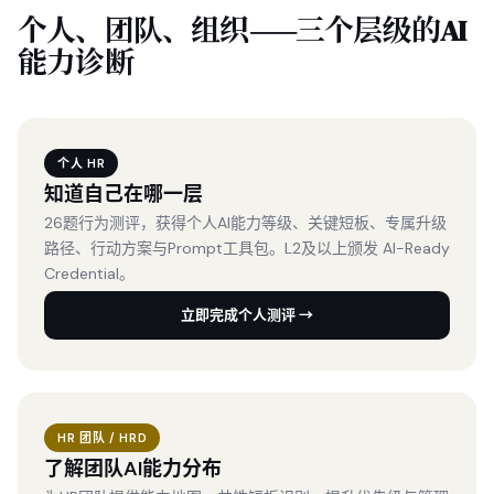
个人、团队、组织——三个层级的AI
能力诊断
个人 HR
知道自己在哪一层
26题行为测评，获得个人AI能力等级、关键短板、专属升级
路径、行动方案与Prompt工具包。L2及以上颁发 AI-Ready
Credential。
立即完成个人测评 →
HR 团队 / HRD
了解团队AI能力分布