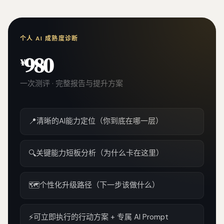
个人 AI 成熟度诊断
980
¥
一次测评 · 完整报告与提升方案
📍
清晰的AI能力定位（你到底在哪一层）
🔍
关键能力短板分析（为什么卡在这里）
🗺️
个性化升级路径（下一步该做什么）
⚡
可立即执行的行动方案 + 专属 AI Prompt