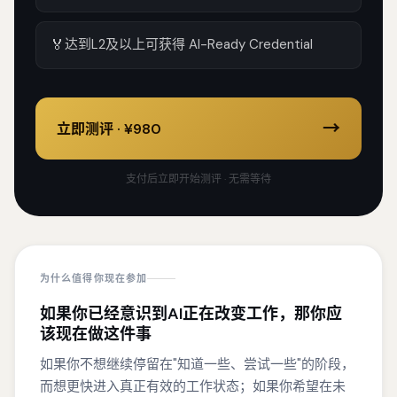
🏅
达到L2及以上可获得 AI-Ready Credential
→
立即测评 · ¥
980
支付后立即开始测评 · 无需等待
为什么值得你现在参加
如果你已经意识到AI正在改变工作，那你应
该现在做这件事
如果你不想继续停留在"知道一些、尝试一些"的阶段，
而想更快进入真正有效的工作状态；如果你希望在未