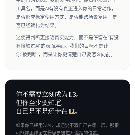
中的行为状态。我们关注的不是你知不知道几个
工具名，而是AI有没有真正进入你的日常动作，
是否形成稳定使用方式，是否能跨场景复用，是
否已经转化为结果。
这使得判断更接近真实能力，而不是停留在"有没
有接触过AI"的表面层面。我们的目标不是让
你"被判断"，而是让你更清楚自己要怎么向前。
你不需要立刻成为 L3。
但你至少要知道，
自己是不是还卡在
L1
。
如果你已经用过AI，却还说不清自己在哪一层，那很
可能你正停留在最容易被拉开差距的位置。