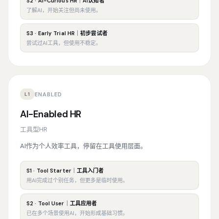
S2 · AI-Curious HR｜AI认知者
了解AI，开始关注但尚未使用。
S3 · Early Trial HR｜初步尝试者
尝试过AI工具，但使用不稳定。
ENABLED
L1
AI-Enabled HR
工具型HR
AI作为个人效率工具，停留在工具使用层面。
S1 · Tool Starter｜工具入门者
用AI完成过个别任务，但更多是临时使用。
S2 · Tool User｜工具应用者
已在多个场景使用AI，开始形成基础习惯。