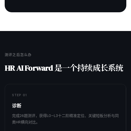
测评之后怎么办
HR AI Forward 是一个持续成长系统
STEP 01
诊断
完成26题测评，获得L0–L3十二阶精准定位、关键短板分析与同
类HR横向对比。