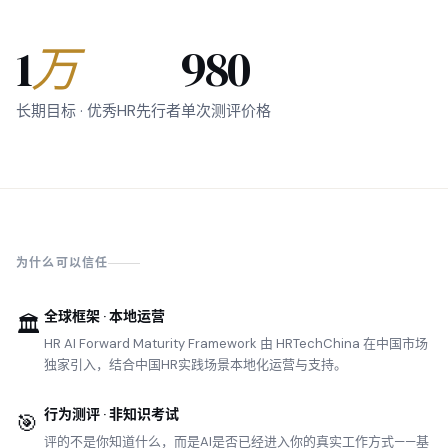
1
万
980
长期目标 · 优秀HR先行者
单次测评价格
为什么可以信任
全球框架 · 本地运营
🏛️
HR AI Forward Maturity Framework 由 HRTechChina 在中国市场
独家引入，结合中国HR实践场景本地化运营与支持。
行为测评 · 非知识考试
🎯
评的不是你知道什么，而是AI是否已经进入你的真实工作方式——基