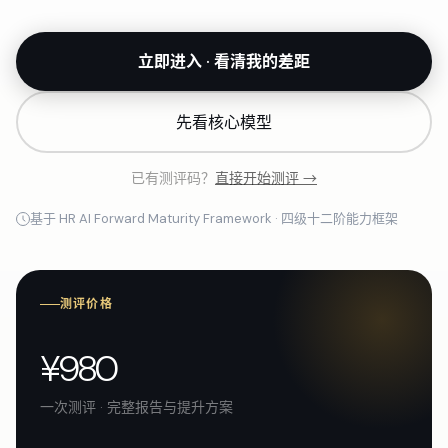
立即进入 · 看清我的差距
先看核心模型
已有测评码？
直接开始测评 →
基于 HR AI Forward Maturity Framework · 四级十二阶能力框架
测评价格
¥
980
一次测评 · 完整报告与提升方案